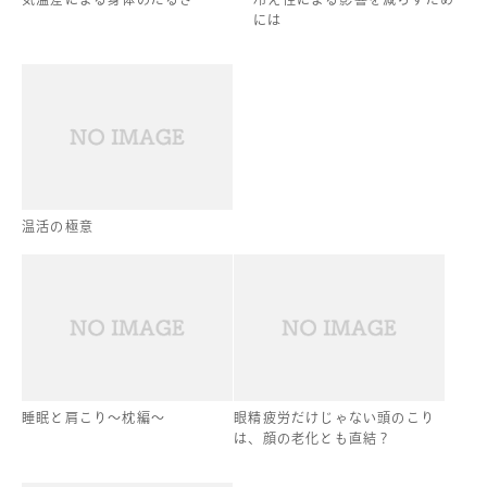
には
温活の極意
睡眠と肩こり〜枕編〜
眼精疲労だけじゃない頭のこり
は、顔の老化とも直結？