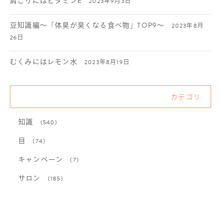
肩こりにはビタミンE
2023年9月3日
豆知識編〜「体臭が臭くなる食べ物」TOP9〜
2023年8月
26日
むくみにはレモン水
2023年8月19日
カテゴリ
知識
(540)
目
(74)
キャンペーン
(7)
サロン
(185)