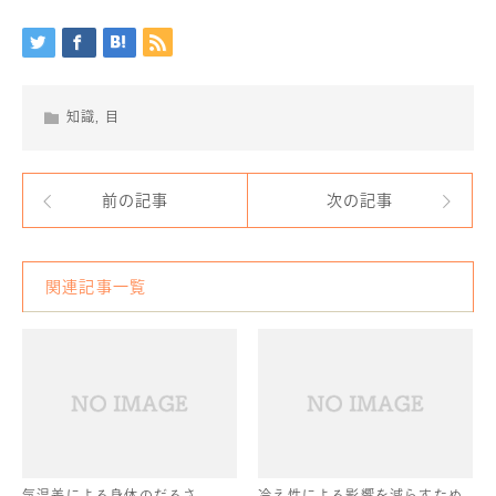
知識
,
目
前の記事
次の記事
関連記事一覧
気温差による身体のだるさ
冷え性による影響を減らすため