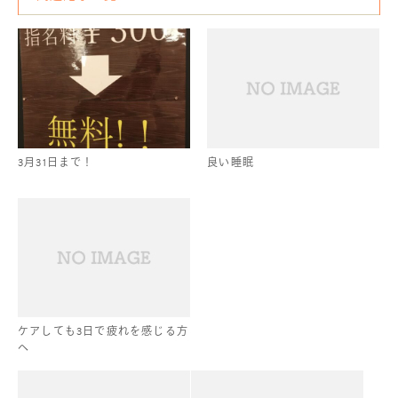
3月31日まで！
良い睡眠
ケアしても3日で疲れを感じる方
へ