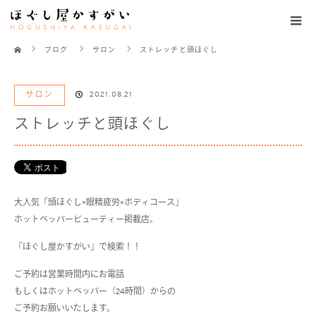
ホーム
ブログ
サロン
ストレッチと頭ほぐし
サロン
2021.08.21
ストレッチと頭ほぐし
大人気「頭ほぐし
×
眼精疲労
×
ボディコース」
ホットペッパービューティー掲載店。
「ほぐし屋かすがい」で検索！！
ご予約は営業時間内にお電話
もしくはホットペッパー（
24
時間）からの
ご予約お願いいたします。