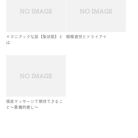
＊マニアックな話【梨状筋】と
眼精疲労とドライアイ
は
頭皮マッサージで期待できるこ
と〜悪魔的癒し〜