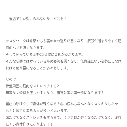
ーーーーーーーーーーーーーーーーーーーーーーーーーーーーーー
当店でしか受けられないサービスを！
ーーーーーーーーーーーーーーーーーーーーーーーーーー
デスクワークは臀部やもも裏の血の巡りが悪くなり、疲労が溜まりやすく筋
肉のハリを強くなります。
そして座っている姿勢は1番腰に負担がかかります。
そんな状態では立っている時の姿勢も悪くなり、無意識にいい姿勢にしなけ
ればと反り腰になることが多々あります。
なので
骨盤周囲の筋肉をストレッチすると
無理なく姿勢を正しやすくなり、猫背対策の第一歩になります！
当店の頭ほぐしで身体が軽くなる！心の疲れもなんとなくスッキリしたか
も！と感じた事ある人が多いと思います。
頭だけでなくストレッチもする事で、より身体が軽くなるだけでなく、疲れ
にくい身体作りになります！！