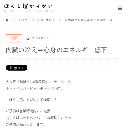
ホーム
ブログ
知識
,
サロン
内臓の冷え＝心身のエネルギー低下
知識
2021.08.26
内臓の冷え＝心身のエネルギー低下
大人気「頭ほぐし×眼精疲労×ボディコース」
ホットペッパービューティー掲載店。
「ほぐし屋かすがい」で検索！！
ご予約は営業時間内にお電話
もしくはホットペッパー（24時間）からの
ご予約お願いいたします。