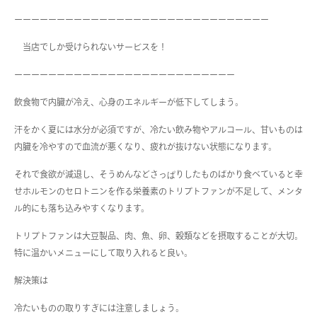
ーーーーーーーーーーーーーーーーーーーーーーーーーーーーーー
当店でしか受けられないサービスを！
ーーーーーーーーーーーーーーーーーーーーーーーーーー
飲食物で内臓が冷え、心身のエネルギーが低下してしまう。
汗をかく夏には水分が必須ですが、冷たい飲み物やアルコール、甘いものは
内臓を冷やすので血流が悪くなり、疲れが抜けない状態になります。
それで食欲が減退し、そうめんなどさっぱりしたものばかり食べていると幸
せホルモンのセロトニンを作る栄養素のトリプトファンが不足して、メンタ
ル的にも落ち込みやすくなります。
トリプトファンは大豆製品、肉、魚、卵、穀類などを摂取することが大切。
特に温かいメニューにして取り入れると良い。
解決策は
冷たいものの取りすぎには注意しましょう。