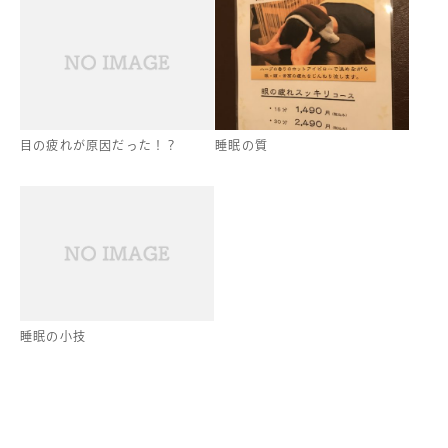
目の疲れが原因だった！？
睡眠の質
睡眠の小技