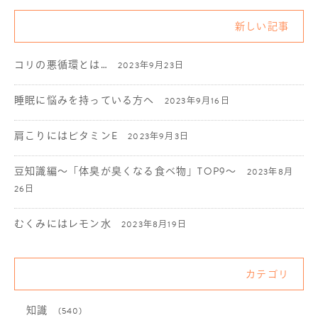
新しい記事
コリの悪循環とは…
2023年9月23日
睡眠に悩みを持っている方へ
2023年9月16日
肩こりにはビタミンE
2023年9月3日
豆知識編〜「体臭が臭くなる食べ物」TOP9〜
2023年8月
26日
むくみにはレモン水
2023年8月19日
カテゴリ
知識
(540)