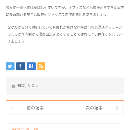
飲み物や食べ物は意識しやすいですが、オフィスなど冷房が効きすぎた屋内
に長時間いる場合は腹巻やソックスで血流の悪化を防ぎましょう。
なかんか自分で対処していても疲れが抜けない時は当店の温活マッサージ
でしっかり内側から温め血流をよくすることで疲れにくい体作りをしてい
きましょう。
知識
,
サロン
前の記事
次の記事