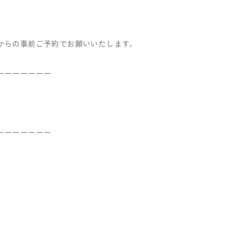
からの事前ご予約でお願いいたします。
ーーーーーーー
ーーーーーーー