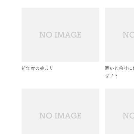
新年度の始まり
寒いと余計に
ぜ？？