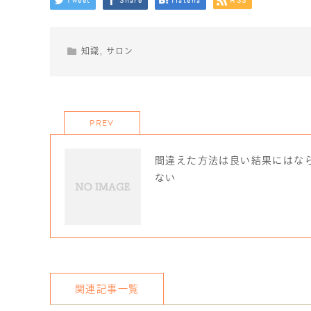
Tweet
Share
Hatena
RSS
知識
,
サロン
PREV
間違えた方法は良い結果にはな
ない
関連記事一覧