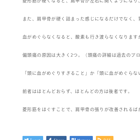
菱形筋が硬くなると、肩甲骨が左右に開くようになり
また、肩甲骨が硬く詰まった感じになるだけでなく、
血がめぐらなくなると、酸素も行き渡らなくなります
偏頭痛の原因は大きく
2
つ。（頭痛の詳細は過去のブ
「頭に血がめぐりすぎること」か「頭に血がめぐらな
前者はほとんどおらず、ほとんどの方は後者です。
菱形筋をほぐすことで、肩甲骨の張りが改善されるば