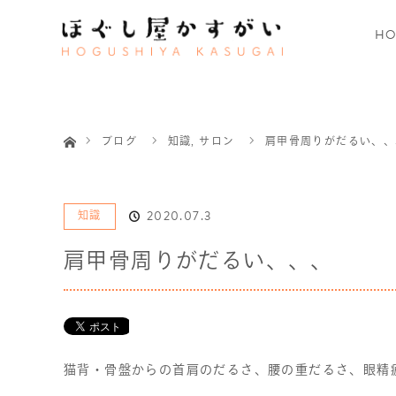
HO
ホーム
ブログ
知識
,
サロン
肩甲骨周りがだるい、、
2020.07.3
知識
肩甲骨周りがだるい、、、
猫背・骨盤からの首肩のだるさ、腰の重だるさ、眼精