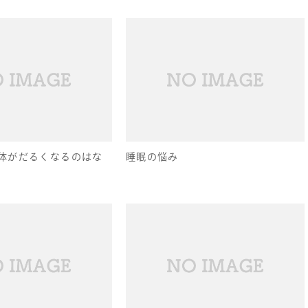
体がだるくなるのはな
睡眠の悩み