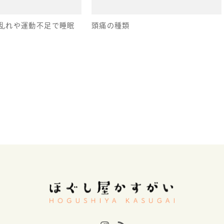
乱れや運動不足で睡眠
頭痛の種類
Instagram
RSS