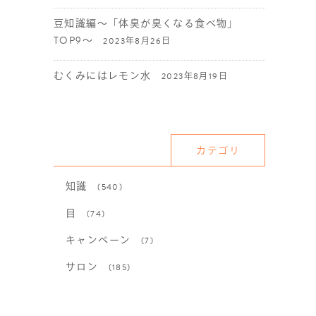
豆知識編〜「体臭が臭くなる食べ物」
TOP9〜
2023年8月26日
むくみにはレモン水
2023年8月19日
カテゴリ
知識
(540)
目
(74)
キャンペーン
(7)
サロン
(185)