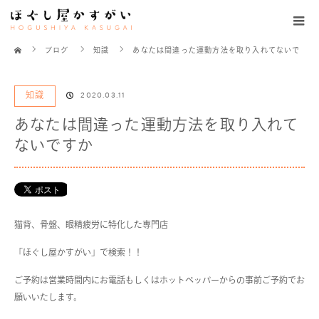
ホーム
ブログ
知識
あなたは間違った運動方法を取り入れてないで
すか
知識
2020.03.11
あなたは間違った運動方法を取り入れて
ないですか
猫背、骨盤、眼精疲労に特化した専門店
「ほぐし屋かすがい」で検索！！
ご予約は営業時間内にお電話もしくはホットペッパーからの事前ご予約でお
願いいたします。