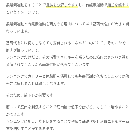
無酸素運動をすることで
脂肪を分解しやすく
し、有酸素運動で
脂肪を燃やす
というイメージです。
無酸素運動と有酸素運動を両方やる理由については「基礎代謝」が大きく関
わっています。
基礎代謝とは何もしなくても消費されるエネルギーのことで、その
20
％を
筋肉が担っています。
ランニングだけだと、その消費エネルギーを補うために筋肉のタンパク質も
分解されてしまうため基礎代謝が落ちてしまいます。
ランニングでカロリーと体脂肪を消費しても基礎代謝が落ちてしまっては効
率的に痩せることは難しくなります。
そのため、筋トレが必要です。
筋トレで筋肉を刺激することで筋肉量の低下を妨げる、もしくは増やすこと
ができます。
ランニングに加え、筋トレをすることで初めて基礎代謝と消費エネルギー両
方を増やすことができるます。