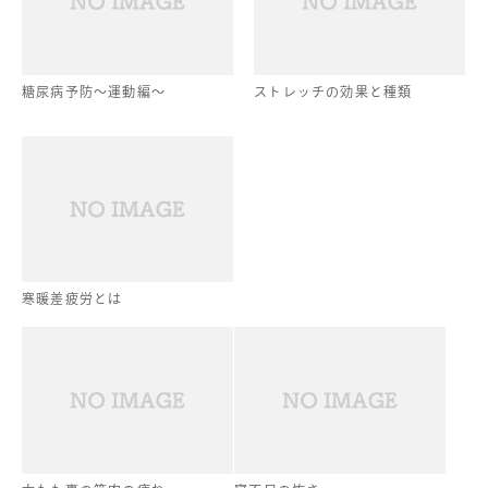
糖尿病予防〜運動編〜
ストレッチの効果と種類
寒暖差疲労とは