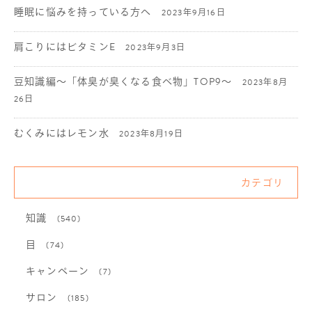
睡眠に悩みを持っている方へ
2023年9月16日
肩こりにはビタミンE
2023年9月3日
豆知識編〜「体臭が臭くなる食べ物」TOP9〜
2023年8月
26日
むくみにはレモン水
2023年8月19日
カテゴリ
知識
(540)
目
(74)
キャンペーン
(7)
サロン
(185)