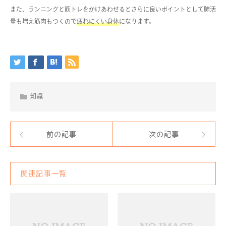
また、ランニングと筋トレをかけあわせるとさらに良いポイントとして肺活
量も増え筋肉もつくので
疲れにくい身体
になります。
知識
前の記事
次の記事
関連記事一覧