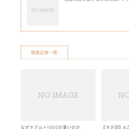
関連記事一覧
なぜヤクルト1000が凄いのか
【ネタ回】A