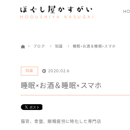
HO
ホーム
ブログ
知識
睡眠×お酒＆睡眠×スマホ
2020.02.6
知識
睡眠×お酒＆睡眠×スマホ
猫背、骨盤、眼精疲労に特化した専門店