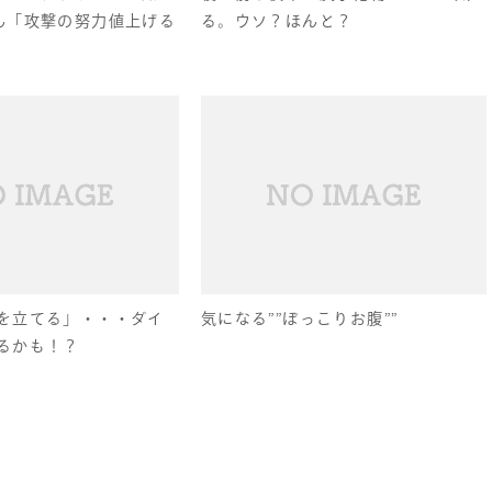
ん「攻撃の努力値上げる
る。ウソ？ほんと？
を立てる」・・・ダイ
気になる””ぽっこりお腹””
るかも！？