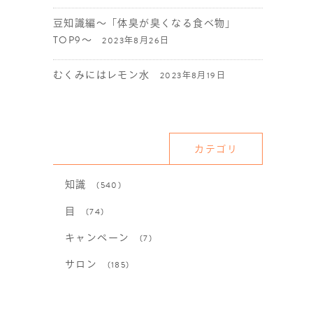
豆知識編〜「体臭が臭くなる食べ物」
TOP9〜
2023年8月26日
むくみにはレモン水
2023年8月19日
カテゴリ
知識
(540)
目
(74)
キャンペーン
(7)
サロン
(185)