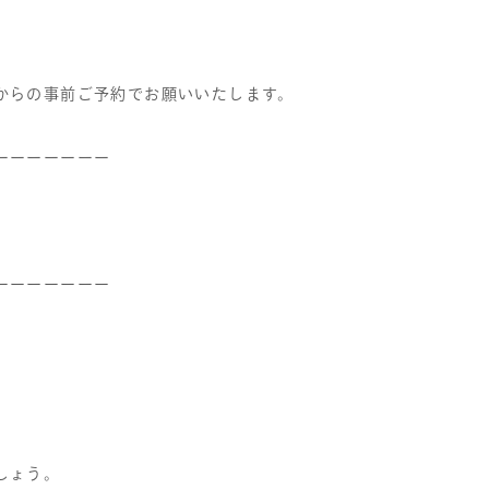
からの事前ご予約でお願いいたします。
ーーーーーーー
ーーーーーーー
しょう。