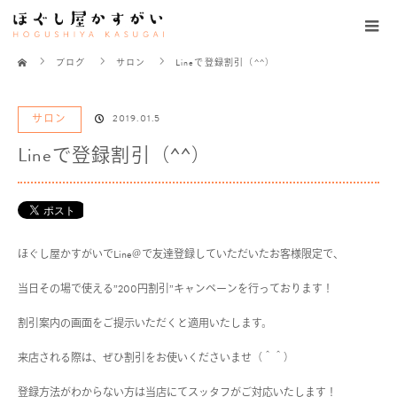
ホーム
ブログ
サロン
Lineで登録割引（^^）
サロン
2019.01.5
Lineで登録割引（^^）
ほぐし屋かすがいでLine＠で友達登録していただいたお客様限定で、
当日その場で使える”200円割引”キャンペーンを行っております！
割引案内の画面をご提示いただくと適用いたします。
来店される際は、ぜひ割引をお使いくださいませ（＾＾）
登録方法がわからない方は当店にてスッタフがご対応いたします！