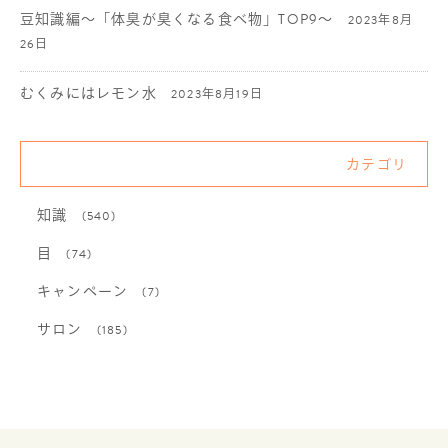
豆知識編〜「体臭が臭くなる食べ物」TOP9〜
2023年8月
26日
むくみにはレモン水
2023年8月19日
カテゴリ
知識
(540)
目
(74)
キャンペーン
(7)
サロン
(185)