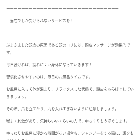
ーーーーーーーーーーーーーーーーーーーーーーーーーーーーーー
当店でしか受けられないサービスを！
ーーーーーーーーーーーーーーーーーーーーーーーーーーーーーー
ぶよぶよした頭皮の原因である頭のコリには、頭皮マッサージが効果的で
す。
毎日続ければ、疲れにくい身体になっていきます！
習慣化させやすいのは、毎日のお風呂タイムです。
お風呂に入って体が温まり、リラックスした状態で、頭皮をもみほぐしてい
きましょう。
その際、爪を立てたり、力を入れすぎないように注意しましょう。
程よく刺激があり、気持ちいいくらいの力で、ゆっくりもみほぐします。
ゆったりお風呂に浸かる時間がない場合も、シャンプーをする際に、頭をも