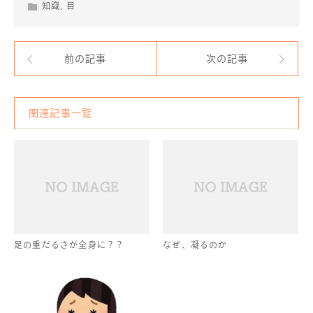
知識
,
目
前の記事
次の記事
関連記事一覧
足の重だるさが全身に？？
なぜ、凝るのか