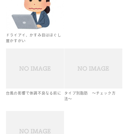
ドライアイ、かすみ目はほぐし
屋かすがい
台風の影響で体調不良なる前に
タイプ別脂肪 〜チェック方
法〜