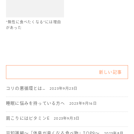
”無性に食べたくなる”には理由
があった
新しい記事
コリの悪循環とは…
2023年9月23日
睡眠に悩みを持っている方へ
2023年9月16日
肩こりにはビタミンE
2023年9月3日
豆知識編〜「体臭が臭くなる食べ物」TOP9〜
2023年8月